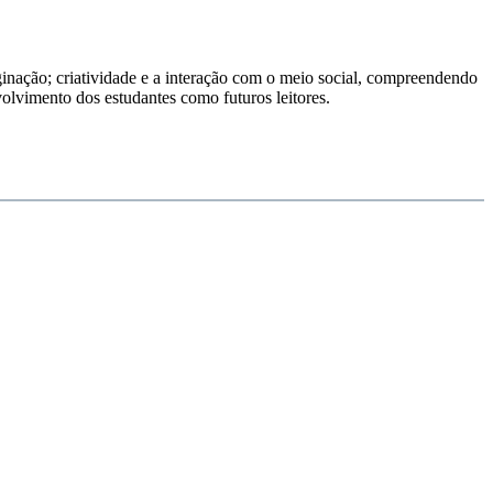
ginação; criatividade e a interação com o meio social, compreendendo
volvimento dos estudantes como futuros leitores.