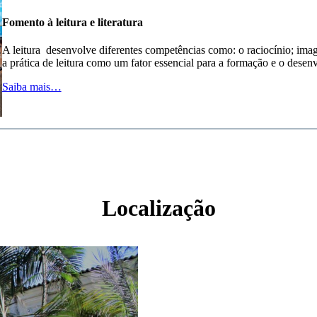
Fomento à leitura e literatura
A leitura desenvolve diferentes competências como: o raciocínio; ima
a prática de leitura como um fator essencial para a formação e o desen
Saiba mais…
Localização