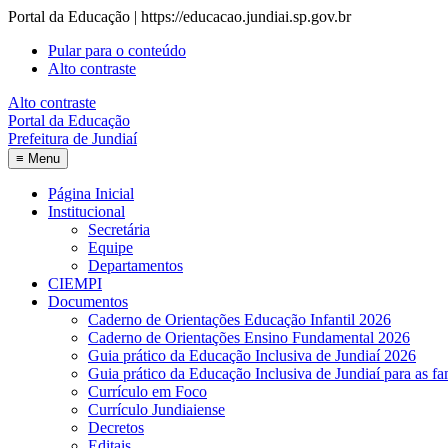
Portal da Educação | https://educacao.jundiai.sp.gov.br
Pular para o conteúdo
Alto contraste
Alto contraste
Portal da Educação
Prefeitura de Jundiaí
≡
Menu
Página Inicial
Institucional
Secretária
Equipe
Departamentos
CIEMPI
Documentos
Caderno de Orientações Educação Infantil 2026
Caderno de Orientações Ensino Fundamental 2026
Guia prático da Educação Inclusiva de Jundiaí 2026
Guia prático da Educação Inclusiva de Jundiaí para as fa
Currículo em Foco
Currículo Jundiaiense
Decretos
Editais