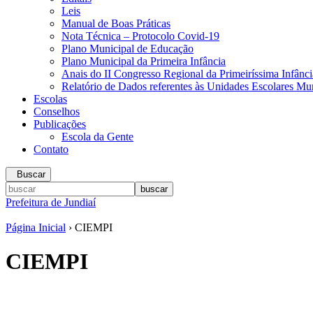
Leis
Manual de Boas Práticas
Nota Técnica – Protocolo Covid-19
Plano Municipal de Educação
Plano Municipal da Primeira Infância
Anais do II Congresso Regional da Primeiríssima Infânci
Relatório de Dados referentes às Unidades Escolares Mun
Escolas
Conselhos
Publicações
Escola da Gente
Contato
Buscar
Prefeitura de Jundiaí
Página Inicial
› CIEMPI
CIEMPI