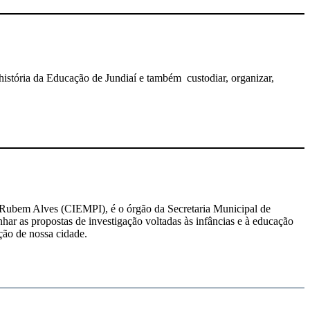
a história da Educação de Jundiaí e também custodiar, organizar,
 Rubem Alves (CIEMPI), é o órgão da Secretaria Municipal de
ar as propostas de investigação voltadas às infâncias e à educação
ão de nossa cidade.