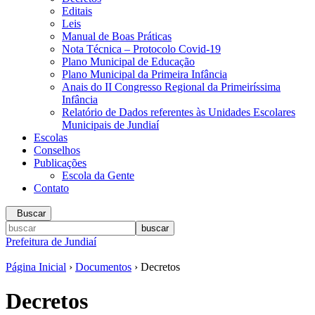
Editais
Leis
Manual de Boas Práticas
Nota Técnica – Protocolo Covid-19
Plano Municipal de Educação
Plano Municipal da Primeira Infância
Anais do II Congresso Regional da Primeiríssima
Infância
Relatório de Dados referentes às Unidades Escolares
Municipais de Jundiaí
Escolas
Conselhos
Publicações
Escola da Gente
Contato
Buscar
Prefeitura de Jundiaí
Página Inicial
›
Documentos
› Decretos
Decretos