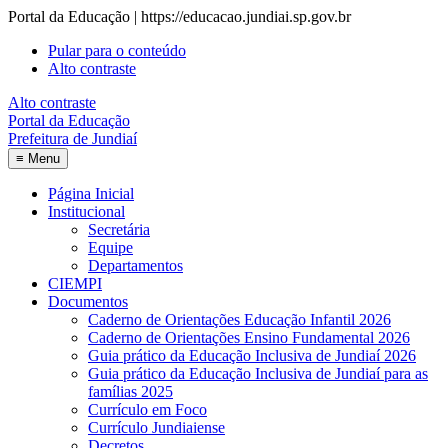
Portal da Educação | https://educacao.jundiai.sp.gov.br
Pular para o conteúdo
Alto contraste
Alto contraste
Portal da Educação
Prefeitura de Jundiaí
≡
Menu
Página Inicial
Institucional
Secretária
Equipe
Departamentos
CIEMPI
Documentos
Caderno de Orientações Educação Infantil 2026
Caderno de Orientações Ensino Fundamental 2026
Guia prático da Educação Inclusiva de Jundiaí 2026
Guia prático da Educação Inclusiva de Jundiaí para as
famílias 2025
Currículo em Foco
Currículo Jundiaiense
Decretos