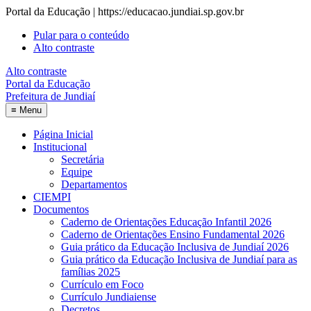
Portal da Educação | https://educacao.jundiai.sp.gov.br
Pular para o conteúdo
Alto contraste
Alto contraste
Portal da Educação
Prefeitura de Jundiaí
≡
Menu
Página Inicial
Institucional
Secretária
Equipe
Departamentos
CIEMPI
Documentos
Caderno de Orientações Educação Infantil 2026
Caderno de Orientações Ensino Fundamental 2026
Guia prático da Educação Inclusiva de Jundiaí 2026
Guia prático da Educação Inclusiva de Jundiaí para as
famílias 2025
Currículo em Foco
Currículo Jundiaiense
Decretos