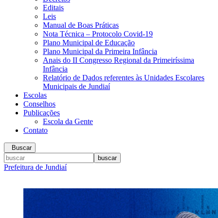
Editais
Leis
Manual de Boas Práticas
Nota Técnica – Protocolo Covid-19
Plano Municipal de Educação
Plano Municipal da Primeira Infância
Anais do II Congresso Regional da Primeiríssima
Infância
Relatório de Dados referentes às Unidades Escolares
Municipais de Jundiaí
Escolas
Conselhos
Publicações
Escola da Gente
Contato
Buscar
Prefeitura de Jundiaí