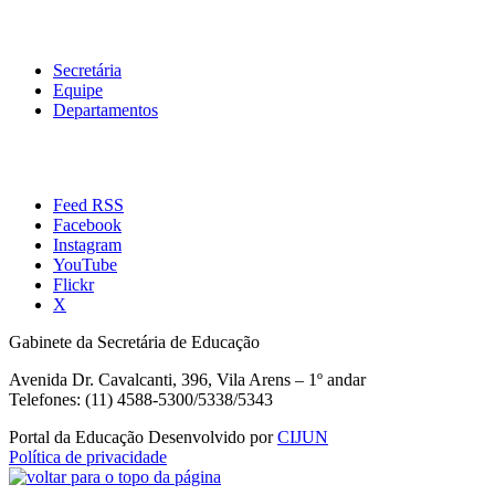
Secretária
Equipe
Departamentos
Feed RSS
Facebook
Instagram
YouTube
Flickr
X
Gabinete da Secretária de Educação
Avenida Dr. Cavalcanti, 396, Vila Arens – 1º andar
Telefones: (11) 4588-5300/5338/5343
Portal da Educação
Desenvolvido por
CIJUN
Política de privacidade