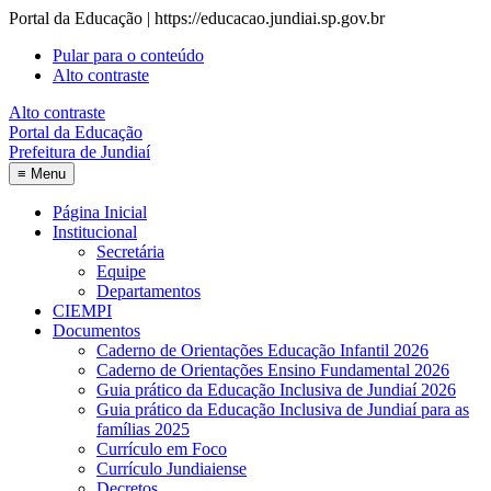
Portal da Educação | https://educacao.jundiai.sp.gov.br
Pular para o conteúdo
Alto contraste
Alto contraste
Portal da Educação
Prefeitura de Jundiaí
≡
Menu
Página Inicial
Institucional
Secretária
Equipe
Departamentos
CIEMPI
Documentos
Caderno de Orientações Educação Infantil 2026
Caderno de Orientações Ensino Fundamental 2026
Guia prático da Educação Inclusiva de Jundiaí 2026
Guia prático da Educação Inclusiva de Jundiaí para as
famílias 2025
Currículo em Foco
Currículo Jundiaiense
Decretos