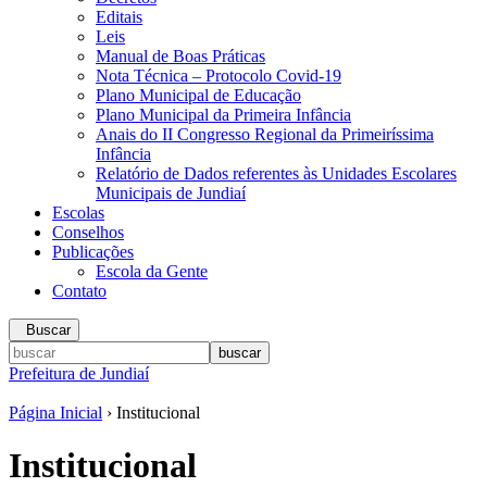
Editais
Leis
Manual de Boas Práticas
Nota Técnica – Protocolo Covid-19
Plano Municipal de Educação
Plano Municipal da Primeira Infância
Anais do II Congresso Regional da Primeiríssima
Infância
Relatório de Dados referentes às Unidades Escolares
Municipais de Jundiaí
Escolas
Conselhos
Publicações
Escola da Gente
Contato
Buscar
Prefeitura de Jundiaí
Página Inicial
› Institucional
Institucional